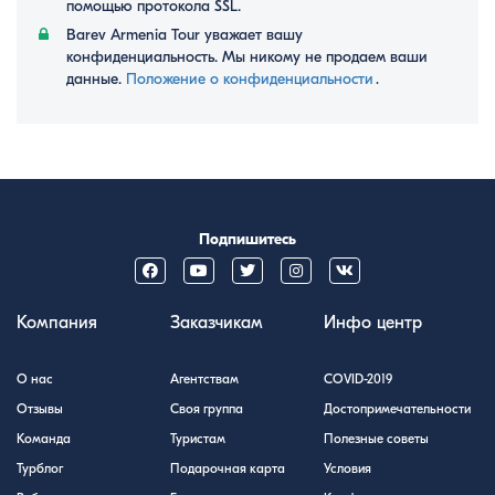
помощью протокола SSL.
Barev Armenia Tour уважает вашу
конфиденциальность. Мы никому не продаем ваши
данные.
Положение о конфиденциальности
․
Подпишитесь
Компания
Заказчикам
Инфо центр
О нас
Агентствам
COVID-2019
Отзывы
Своя группа
Достопримечательности
Команда
Туристам
Полезные советы
Турблог
Подарочная карта
Условия