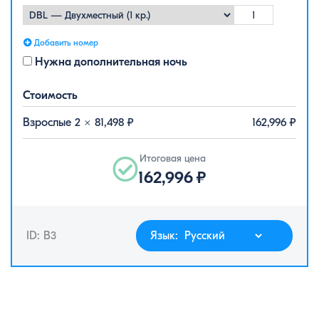
Добавить номер
Нужна дополнительная ночь
Стоимость
Взрослые 2 ×
81,498
₽
162,996
₽
Итоговая цена
162,996
₽
ID: B3
Язык: